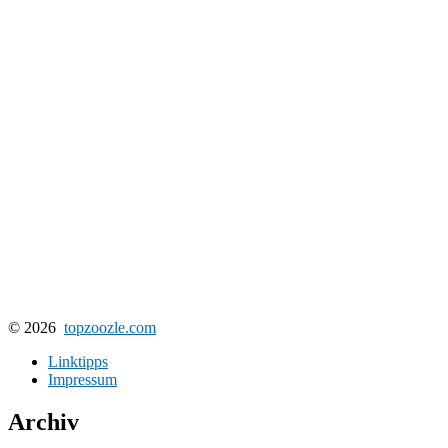
© 2026
topzoozle.com
Linktipps
Impressum
Archiv