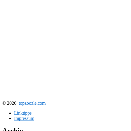
© 2026
topzoozle.com
Linktipps
Impressum
Archiv