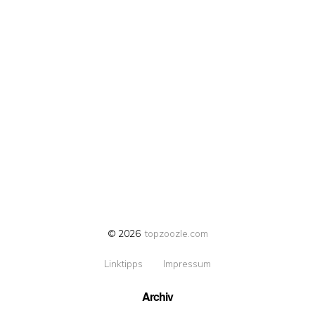
© 2026
topzoozle.com
Linktipps
Impressum
Archiv