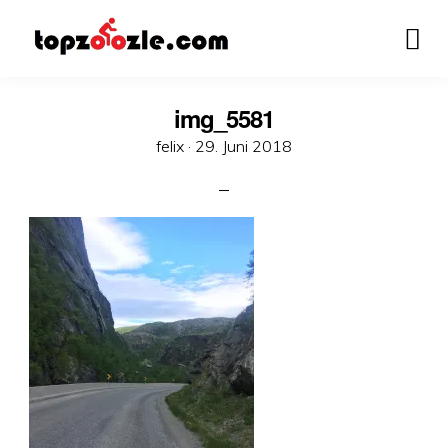
img_5581
Veröffentlicht
felix ·
29. Juni 2018
am