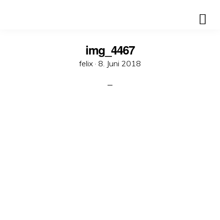
img_4467
Veröffentlicht
felix ·
8. Juni 2018
am