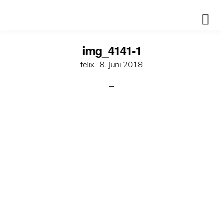
img_4141-1
Veröffentlicht
felix ·
8. Juni 2018
am