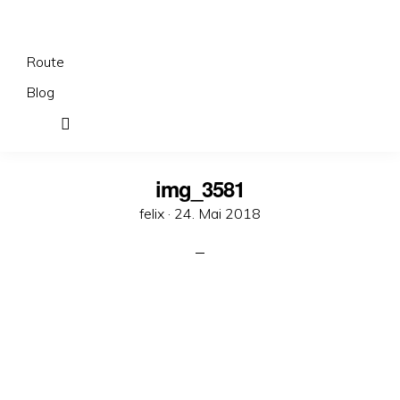
Route
Blog
img_3581
Veröffentlicht
felix ·
24. Mai 2018
am