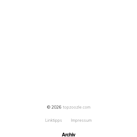
© 2026
topzoozle.com
Linktipps
Impressum
Archiv