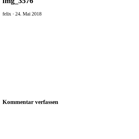
img_3576
Veröffentlicht
felix ·
24. Mai 2018
am
Kommentar verfassen