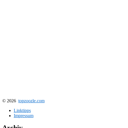
© 2026
topzoozle.com
Linktipps
Impressum
Archiv