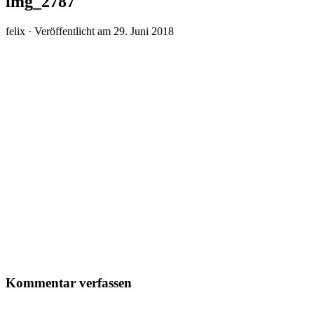
img_2787
felix ·
Veröffentlicht am
29. Juni 2018
Kommentar verfassen