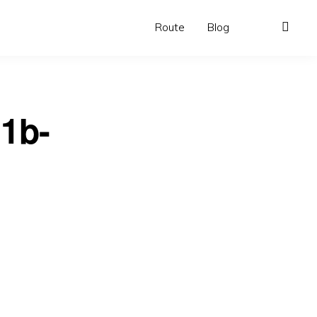
Route
Blog
1b-