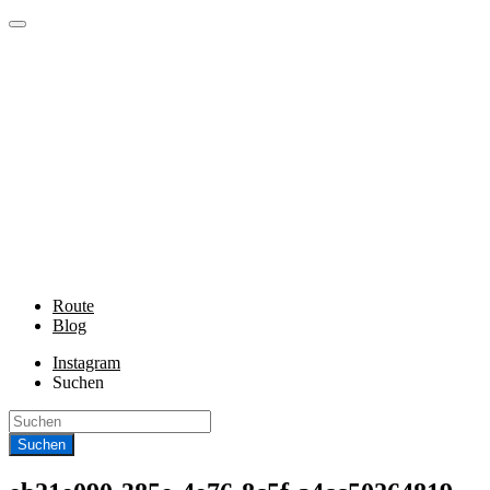
Route
Blog
Instagram
Suchen