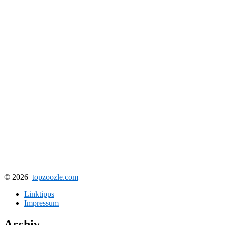
© 2026
topzoozle.com
Linktipps
Impressum
Archiv