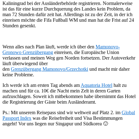
Kaliningrad bei der Ausländerbehörde registrieren. Normalerweise
ist das für eine kurze Durchquerung des Landes kein Problem, da
man 72 Stunden dafür zeit hat. Allerdings ist zu der Zeit, in der ich
einreisen möchte die Fifa Fußball WM und man hat die Frist auf 24
Stunden gesenkt.
Wenn alles nach Plan läuft, werde ich über den
Mamonovo-
Gronowo
Grenzübergang
einreisen, die Europäische Union
verlassen und meinen Weg gen Norden fortsetzen. Der Autoverkehr
läuft überwiegend über
den
Grenzübergang
Mamonovo/Grzechotki
und macht mir daher
keine Probleme.
Ich werde ich am ersten Tag abends am
Aquatoria Hotel
halt zu
machen und für ca. 10€ die Nacht mein Zelt in deren Garten
aufzuschlagen. Soweit ich mitbekommen habe übernimmt das Hotel
die Registrierung der Gäste beim Ausländeramt.
Ps.: Mit unserem Reisepass sind wir weltweit auf Platz 2. im
Global
Passport Index
was die Reisefreiheit und Visa Bestimmungen
angeht! Vor uns liegen nur Singapur und Südkorea 🙂